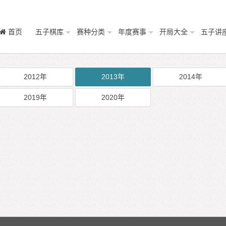
首页
五子棋库
赛种分类
年度赛事
开局大全
五子讲
2012年
2013年
2014年
2019年
2020年