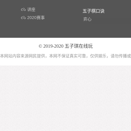
讲座
五子棋口诀
2020赛事
弈心
© 2019-2020
五子琪在线玩
本网站内容来源网民提供，本网不保证真实可靠，仅供娱乐，请勿传播或