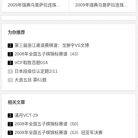
2009年瑞典乌普萨拉连珠公开赛棋谱（1）
2009年瑞典乌普萨拉连珠公开赛棋谱（3）
为你推荐
第三届浙江邀请赛棋谱：戈翀宇VS文博
1
2008年全国五子棋锦标赛谱（43）
2
VCF取胜百题014
3
日本段级位认定题2/11
4
大道五目 第61题
5
相关文章
浦月VCT-29
1
2008年全国五子棋锦标赛谱（50）
2
2008年全国五子棋锦标赛谱（53）冠亚军决赛
3