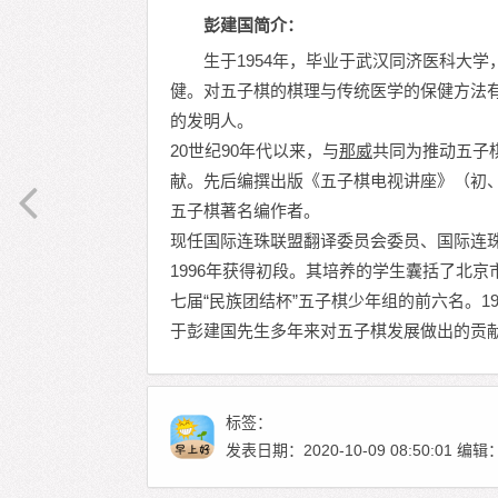
彭建国简介：
生于1954年，毕业于武汉同济医科大
健。对五子棋的棋理与传统医学的保健方法
的发明人。
20世纪90年代以来，与
那威
共同为推动五子
献。先后编撰出版《五子棋电视讲座》（初
五子棋著名编作者。
现任国际连珠联盟翻译委员会委员、国际连
1996年获得初段。其培养的学生囊括了北
七届“民族团结杯”五子棋少年组的前六名。1
于彭建国先生多年来对五子棋发展做出的贡
标签：
发表日期：2020-10-09 08:50:01