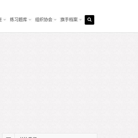
座
练习题库
组织协会
旗手档案