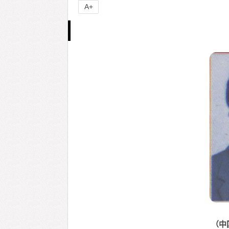
A+
（中