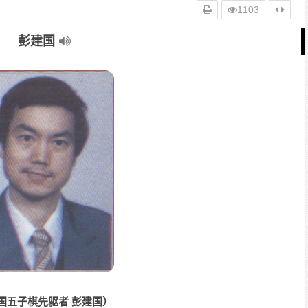
1103
彭建国
国五子棋先驱者 彭建国）