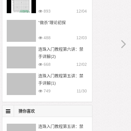
893
12/04
“做杀”理论初探
488
12/03
连珠入门教程第六讲：禁
手详解(2)
668
12/02
连珠入门教程第五讲：禁
手详解(1)
749
11/30
猜你喜欢
连珠入门教程第五讲：禁