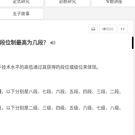
定式研究
必胜研究
专题讲座
五子故事
666
段位制最高为几段？
手技术水平的高低通过其获得的段位或级位来体现。
段
，以下分别是八段、七段、六段、五段、四段、三段、二段、
级，以下分别是二级、三级、四级、五级、六级、七级、八级、