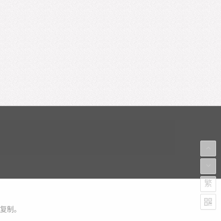
繁
复制。