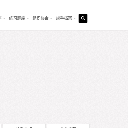
座
练习题库
组织协会
旗手档案