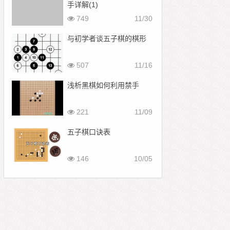
手详解(1)
749
11/30
与初学者谈五子棋的棋形
507
11/16
浅析黑棋如何利用禁手
221
11/09
五子棋口诀表
146
10/05