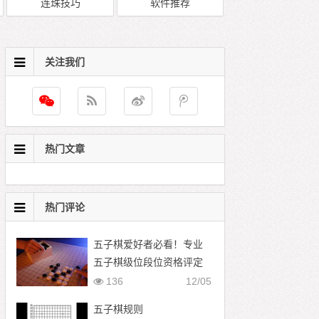
连珠技巧
软件推荐
关注我们
热门文章
热门评论
五子棋爱好者必看！专业
五子棋级位段位资格评定
标准
136
12/05
五子棋规则