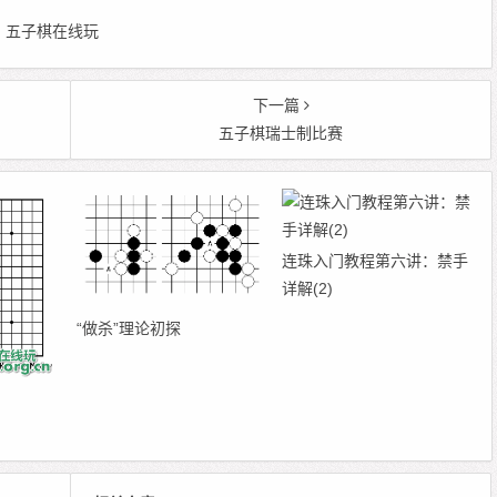
 编辑：五子棋在线玩
下一篇
五子棋瑞士制比赛
连珠入门教程第六讲：禁手
详解(2)
“做杀”理论初探