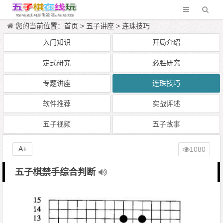
您的当前位置：
首页
>
五子讲座
>
连珠技巧
入门知识
开局介绍
定式研究
必胜研究
专题讲座
连珠技巧
软件推荐
实战评述
五子视频
五子故事
A+
1080
五子棋禁手综合判断