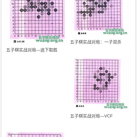
五子棋实战对局：一子双杀
五子棋实战对局—追下取胜
五子棋实战对局—VCF